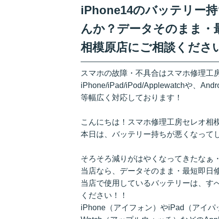
iPhone14のバッテ
んか？データそのまま・
相模原店にご相談くださ
スマホの故障・不具合はスマホ修理工
iPhone/iPad/iPod/Applewatchや、A
等幅広く対応しております！
こんにちは！スマホ修理工房セレオ相
本日は、バッテリー持ちが悪くなってしま
そろそろ減りがはやくなってきたなぁ
当店なら、データそのまま・最短即日
当店で使用しているバッテリーは、すべ
ください！！
iPhone（アイフォン）やiPad（アイ