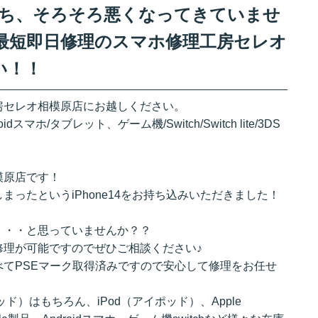
リー持ち、そろそろ悪くなってきていませ
最短即日修理のスマホ修理工房セレオ
い！！
房セレオ相模原店にお越しください。
ndroidスマホ/タブレット、ゲーム機/Switch/Switch lite/3DS
模原店です！
ったというiPhone14をお持ち込みいただきました！
・・・と思っていませんか？？
修理が可能ですのでぜひご相談ください♪
てPSEマーク取得済みですので安心して修理をお任せ
パッド）はもちろん、iPod（アイポッド）、Apple