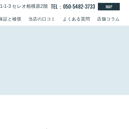
TEL：050-5482-3733
MAP
-1-3 セレオ相模原2階
保証と補償
当店の口コミ
よくある質問
店舗コラム