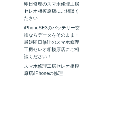
即日修理のスマホ修理工房
セレオ相模原店にご相談く
ださい！
iPhoneSE3のバッテリー交
換ならデータをそのまま・
最短即日修理のスマホ修理
工房セレオ相模原店にご相
談ください！
スマホ修理工房セレオ相模
原店/iPhoneの修理