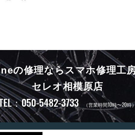
honeの修理ならスマホ修理工
セレオ相模原店
TEL：050-5482-3733
（営業時間10時〜20時