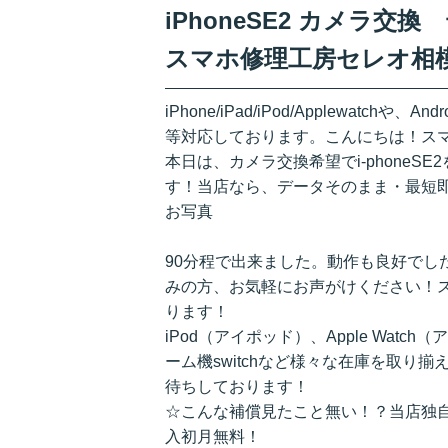
iPhoneSE2 カメラ
スマホ修理工房セレオ相
iPhone/iPad/iPod/Applewatchや、A
等対応しております。こんにちは！ス
本日は、カメラ交換希望でi-phone
す！当店なら、データそのまま・最短
お写真
90分程で出来ました。動作も良好でした！
みの方、お気軽にお声がけください！
ります！
iPod（アイポッド）、Apple Watch
ーム機switchなど様々な在庫を取り
待ちしております！
☆こんな補償見たこと無い！？当店独自
入初月無料！