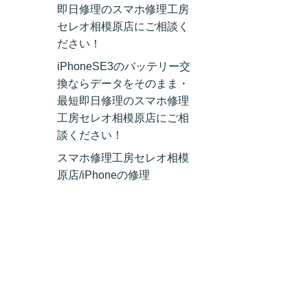
即日修理のスマホ修理工房
セレオ相模原店にご相談く
ださい！
iPhoneSE3のバッテリー交
換ならデータをそのまま・
最短即日修理のスマホ修理
工房セレオ相模原店にご相
談ください！
スマホ修理工房セレオ相模
原店/iPhoneの修理