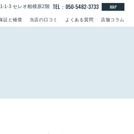
TEL：050-5482-3733
MAP
-1-3 セレオ相模原2階
保証と補償
当店の口コミ
よくある質問
店舗コラム