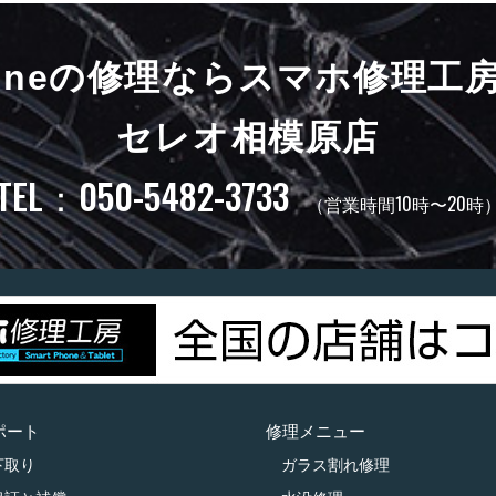
honeの修理ならスマホ修理工
セレオ相模原店
TEL：050-5482-3733
（営業時間10時〜20時
ポート
修理メニュー
下取り
ガラス割れ修理