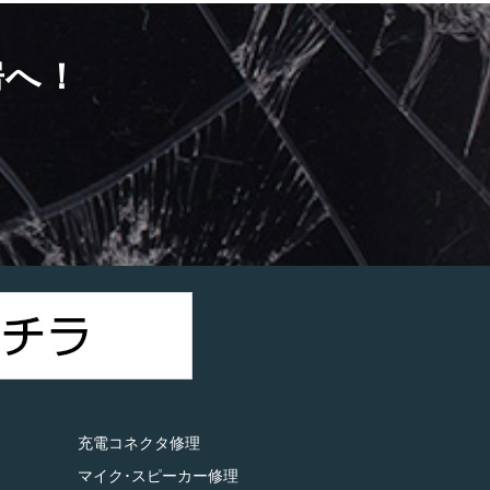
房へ！
）
充電コネクタ修理
マイク･スピーカー修理