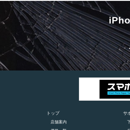
iP
トップ
サ
店舗案内