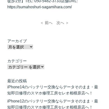
徒歩1分】TEL: 050-5482-3733店舗URL:
https://sumahoshuri-sagamihara.com/
＜ 前へ
次へ ＞
アーカイブ
カテゴリー
最近の投稿
iPhone14のバッテリー交換ならデータそのまま・最
短即日修理のスマホ修理工房セレオ相模原店へ！
iPhone12のバッテリー交換ならデータそのまま・最
短即日修理のスマホ修理工房セレオ相模原店へ！