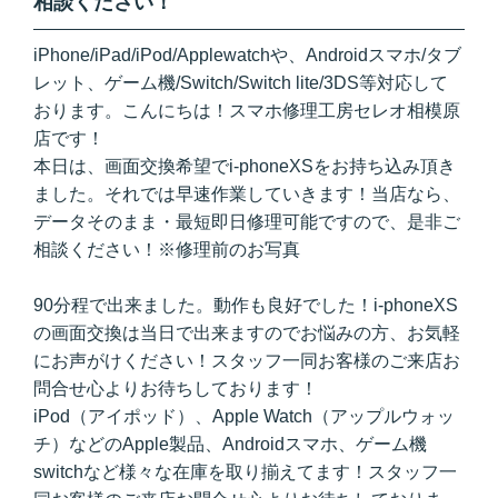
相談ください！
iPhone/iPad/iPod/Applewatchや、Androidスマホ/タブ
レット、ゲーム機/Switch/Switch lite/3DS等対応して
おります。こんにちは！スマホ修理工房セレオ相模原
店です！
本日は、画面交換希望でi-phoneXSをお持ち込み頂き
ました。それでは早速作業していきます！当店なら、
データそのまま・最短即日修理可能ですので、是非ご
相談ください！※修理前のお写真
90分程で出来ました。動作も良好でした！i-phoneXS
の画面交換は当日で出来ますのでお悩みの方、お気軽
にお声がけください！スタッフ一同お客様のご来店お
問合せ心よりお待ちしております！
iPod（アイポッド）、Apple Watch（アップルウォッ
チ）などのApple製品、Androidスマホ、ゲーム機
switchなど様々な在庫を取り揃えてます！スタッフ一