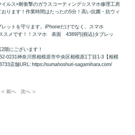
ウイルス×耐衝撃のガラスコーティング☆スマホ修理工房
ております！作業時間はたったの5分！高い抗菌・抗ウィ
レットを守ります。iPhoneだけでなく、スマホ
などにもオススメです！！スマホ 表面 4389円(税込)タブレッ
店2階にございます！
-0231神奈川県相模原市中央区相模原1丁目1-3【相模
舗URL: https://sumahoshuri-sagamihara.com/
＜ 前へ
次へ ＞