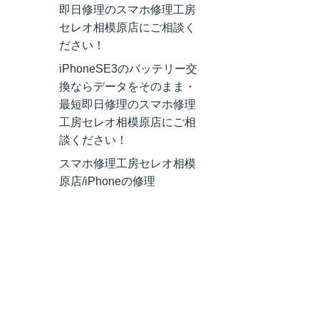
即日修理のスマホ修理工房
セレオ相模原店にご相談く
ださい！
iPhoneSE3のバッテリー交
換ならデータをそのまま・
最短即日修理のスマホ修理
工房セレオ相模原店にご相
談ください！
スマホ修理工房セレオ相模
原店/iPhoneの修理