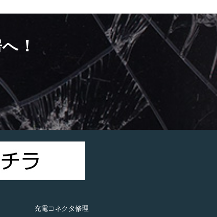
房へ！
）
充電コネクタ修理