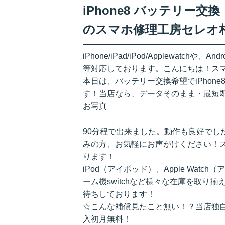
iPhone8 バッテリー
のスマホ修理工房セレオ
iPhone/iPad/iPod/Applewatchや、A
等対応しております。こんにちは！ス
本日は、バッテリー交換希望でiPhon
す！当店なら、データそのまま・最短
お写真
90分程で出来ました。動作も良好でした
みの方、お気軽にお声がけください！
ります！
iPod（アイポッド）、Apple Watch
ーム機switchなど様々な在庫を取り
待ちしております！
☆こんな補償見たこと無い！？当店独自
入初月無料！