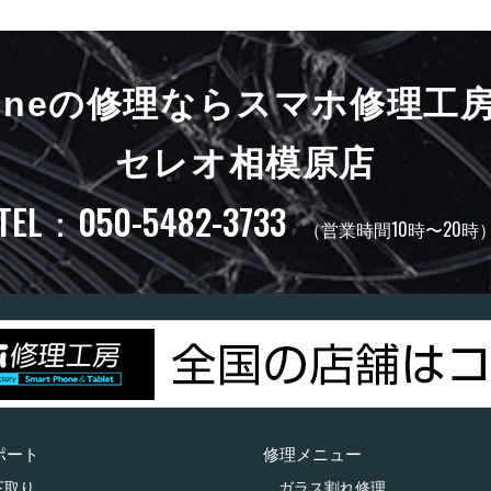
honeの修理ならスマホ修理工
セレオ相模原店
TEL：050-5482-3733
（営業時間10時〜20時
ポート
修理メニュー
下取り
ガラス割れ修理