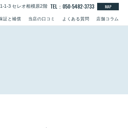
TEL：050-5482-3733
MAP
-1-3 セレオ相模原2階
保証と補償
当店の口コミ
よくある質問
店舗コラム