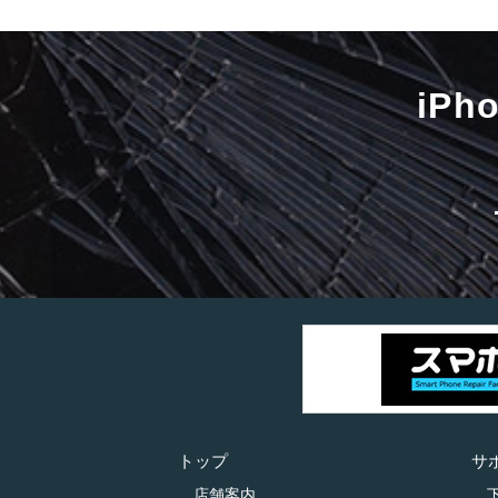
iP
トップ
サ
店舗案内