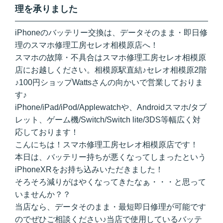
理を承りました
iPhoneのバッテリー交換は、データそのまま・即日修
理のスマホ修理工房セレオ相模原店へ！
スマホの故障・不具合はスマホ修理工房セレオ相模原
店にお越しください。相模原駅直結♪セレオ相模原2階
♪100円ショップWattsさんの向かいで営業しておりま
す♪
iPhone/iPad/iPod/Applewatchや、Androidスマホ/タブ
レット、ゲーム機/Switch/Switch lite/3DS等幅広く対
応しております！
こんにちは！スマホ修理工房セレオ相模原店です！
本日は、バッテリー持ちが悪くなってしまったという
iPhoneXRをお持ち込みいただきました！
そろそろ減りがはやくなってきたなぁ・・・と思って
いませんか？？
当店なら、データそのまま・最短即日修理が可能です
のでぜひご相談ください♪当店で使用しているバッテ