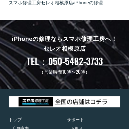
スマホ修理工房セレオ相模原店/iPhoneの修理
iPhoneの修理ならスマホ修理工房へ！
セレオ相模原店
TEL：050-5482-3733
（営業時間10時〜20時）
トップ
サポート
店舗案内
下取り