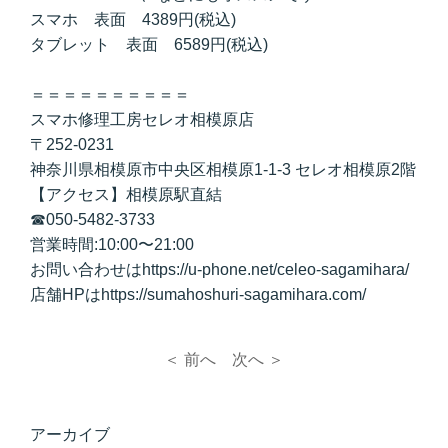
スマホ 表面 4389円(税込)
タブレット 表面 6589円(税込)
＝＝＝＝＝＝＝＝＝＝
スマホ修理工房セレオ相模原店
〒252-0231
神奈川県相模原市中央区相模原1-1-3 セレオ相模原2階
【アクセス】相模原駅直結
☎050-5482-3733
営業時間:10:00〜21:00
お問い合わせはhttps://u-phone.net/celeo-sagamihara/
店舗HPはhttps://sumahoshuri-sagamihara.com/
＜ 前へ
次へ ＞
アーカイブ