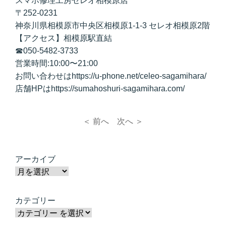
スマホ修理工房セレオ相模原店
〒252-0231
神奈川県相模原市中央区相模原1-1-3 セレオ相模原2階
【アクセス】相模原駅直結
☎050-5482-3733
営業時間:10:00〜21:00
お問い合わせはhttps://u-phone.net/celeo-sagamihara/
店舗HPはhttps://sumahoshuri-sagamihara.com/
＜ 前へ
次へ ＞
アーカイブ
カテゴリー