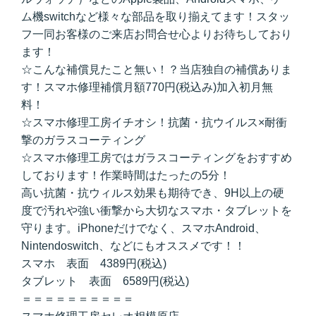
ム機switchなど様々な部品を取り揃えてます！スタッ
フ一同お客様のご来店お問合せ心よりお待ちしており
ます！
☆こんな補償見たこと無い！？当店独自の補償ありま
す！スマホ修理補償月額770円(税込み)加入初月無
料！
☆スマホ修理工房イチオシ！抗菌・抗ウイルス×耐衝
撃のガラスコーティング
☆スマホ修理工房ではガラスコーティングをおすすめ
しております！作業時間はたったの5分！
高い抗菌・抗ウィルス効果も期待でき、9H以上の硬
度で汚れや強い衝撃から大切なスマホ・タブレットを
守ります。iPhoneだけでなく、スマホAndroid、
Nintendoswitch、などにもオススメです！！
スマホ 表面 4389円(税込)
タブレット 表面 6589円(税込)
＝＝＝＝＝＝＝＝＝＝