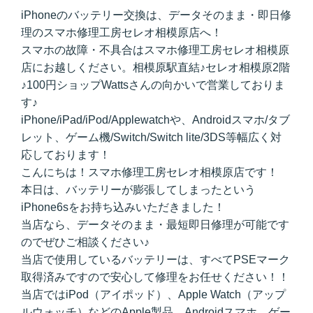
iPhoneのバッテリー交換は、データそのまま・即日修
理のスマホ修理工房セレオ相模原店へ！
スマホの故障・不具合はスマホ修理工房セレオ相模原
店にお越しください。相模原駅直結♪セレオ相模原2階
♪100円ショップWattsさんの向かいで営業しておりま
す♪
iPhone/iPad/iPod/Applewatchや、Androidスマホ/タブ
レット、ゲーム機/Switch/Switch lite/3DS等幅広く対
応しております！
こんにちは！スマホ修理工房セレオ相模原店です！
本日は、バッテリーが膨張してしまったという
iPhone6sをお持ち込みいただきました！
当店なら、データそのまま・最短即日修理が可能です
のでぜひご相談ください♪
当店で使用しているバッテリーは、すべてPSEマーク
取得済みですので安心して修理をお任せください！！
当店ではiPod（アイポッド）、Apple Watch（アップ
ルウォッチ）などのApple製品、Androidスマホ、ゲー