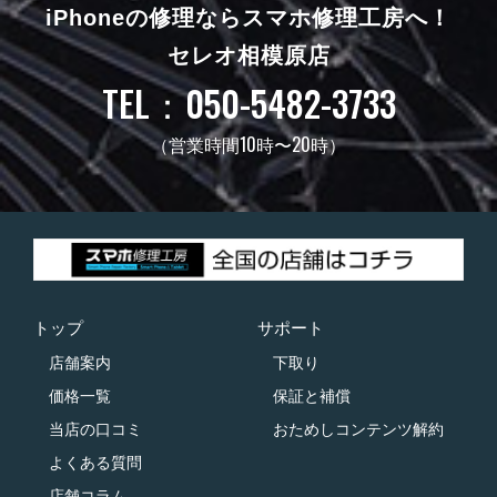
iPhoneの修理ならスマホ修理工房へ！
セレオ相模原店
TEL：050-5482-3733
（営業時間10時〜20時）
トップ
サポート
店舗案内
下取り
価格一覧
保証と補償
当店の口コミ
おためしコンテンツ解約
よくある質問
店舗コラム