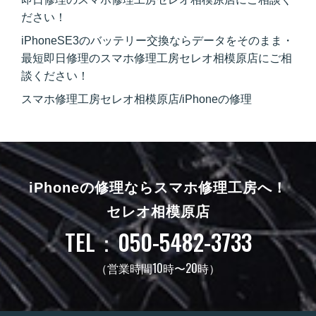
ださい！
iPhoneSE3のバッテリー交換ならデータをそのまま・
最短即日修理のスマホ修理工房セレオ相模原店にご相
談ください！
スマホ修理工房セレオ相模原店/iPhoneの修理
iPhoneの修理ならスマホ修理工房へ！
セレオ相模原店
TEL：050-5482-3733
（営業時間10時〜20時）