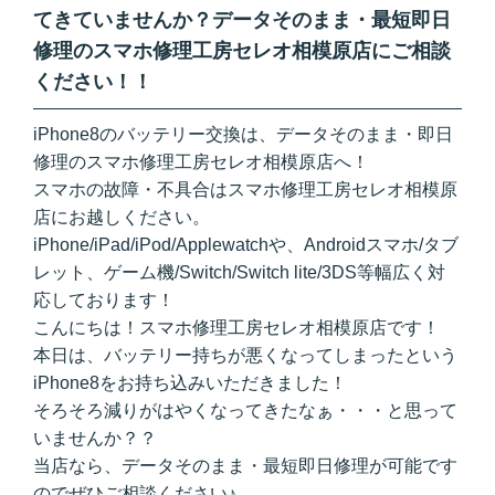
てきていませんか？データそのまま・最短即日
修理のスマホ修理工房セレオ相模原店にご相談
ください！！
iPhone8のバッテリー交換は、データそのまま・即日
修理のスマホ修理工房セレオ相模原店へ！
スマホの故障・不具合はスマホ修理工房セレオ相模原
店にお越しください。
iPhone/iPad/iPod/Applewatchや、Androidスマホ/タブ
レット、ゲーム機/Switch/Switch lite/3DS等幅広く対
応しております！
こんにちは！スマホ修理工房セレオ相模原店です！
本日は、バッテリー持ちが悪くなってしまったという
iPhone8をお持ち込みいただきました！
そろそろ減りがはやくなってきたなぁ・・・と思って
いませんか？？
当店なら、データそのまま・最短即日修理が可能です
のでぜひご相談ください♪