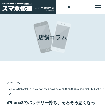
店舗コラム
2024.3.27
iphone8%e3%81%ae%e3%83%90%e3%83%83%e3%83%86%e3%
2
iPhone8のバッテリー持ち、そろそろ悪くなっ