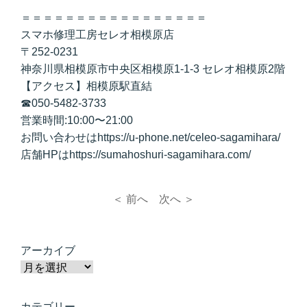
＝＝＝＝＝＝＝＝＝＝＝＝＝＝＝＝＝
スマホ修理工房セレオ相模原店
〒252-0231
神奈川県相模原市中央区相模原1-1-3 セレオ相模原2階
【アクセス】相模原駅直結
☎050-5482-3733
営業時間:10:00〜21:00
お問い合わせはhttps://u-phone.net/celeo-sagamihara/
店舗HPはhttps://sumahoshuri-sagamihara.com/
＜ 前へ
次へ ＞
アーカイブ
カテゴリー