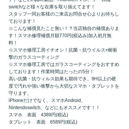
switchなど様々な在庫を取り揃えてます！
スタッフ一同お客様のご来店お問合せ心よりお待ちし
ております！
☆こんな補償見たこと無い！？当店独自の補償ありま
す！スマホ修理補償月額770円(税込み)加入初月無
料！
☆スマホ修理工房イチオシ！抗菌・抗ウイルス×耐衝
撃のガラスコーティング
☆スマホ修理工房ではガラスコーティングをおすすめ
しております！作業時間はたったの5分！
高い抗菌・抗ウィルス効果も期待でき、9H以上の硬
度で汚れや強い衝撃から大切なスマホ・タブレットを
守ります。
iPhoneだけでなく、スマホAndroid、
Nintendoswitch、などにもオススメです！！
スマホ 表面 4389円(税込)
タブレット 表面 6589円(税込)