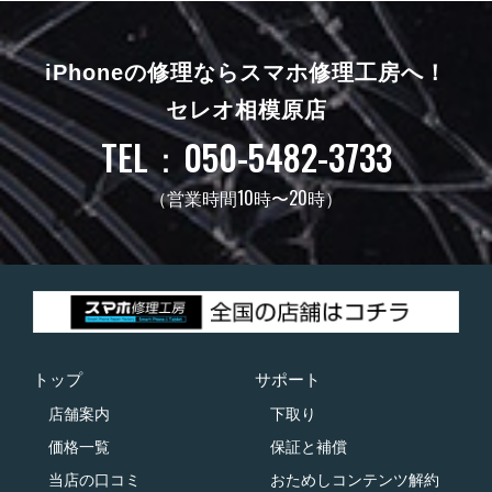
iPhoneの修理ならスマホ修理工房へ！
セレオ相模原店
TEL：050-5482-3733
（営業時間10時〜20時）
トップ
サポート
店舗案内
下取り
価格一覧
保証と補償
当店の口コミ
おためしコンテンツ解約