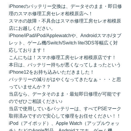
iPhoneのバッテリー交換は、データそのまま・即日修
理のスマホ修理工房セレオ相模原店へ！
スマホの故障・不具合はスマホ修理工房セレオ相模原
店にお越しください。
iPhone/iPad/iPod/Applewatchや、Androidスマホ/タブ
レット、ゲーム機/Switch/Switch lite/3DS等幅広く対
応しております！
こんにちは！スマホ修理工房セレオ相模原店です！
本日は、バッテリー持ちが悪くなってしまったという
iPhone12をお持ち込みいただきました！
バッテリーの減りがはやくなってきたなぁ・・・と思
っていませんか？？
当店なら、データそのまま・最短即日修理が可能です
のでぜひご相談ください♪
当店で使用しているバッテリーは、すべてPSEマーク
取得済みですので安心して修理をお任せください！！
iPod（アイポッド）、Apple Watch（アップルウォッ
チ）などのApple製品、Androidスマホ、ゲーム機