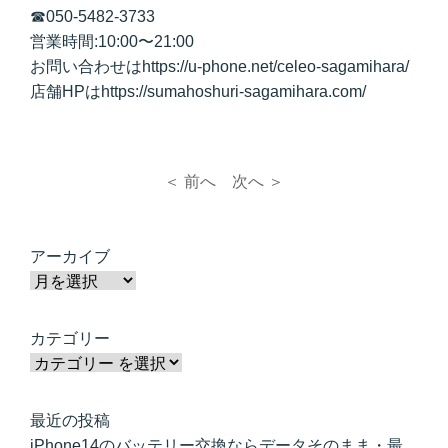
☎050-5482-3733
営業時間:10:00〜21:00
お問い合わせはhttps://u-phone.net/celeo-sagamihara/
店舗HPはhttps://sumahoshuri-sagamihara.com/
＜ 前へ
次へ ＞
アーカイブ
カテゴリー
最近の投稿
iPhone14のバッテリー交換ならデータそのまま・最