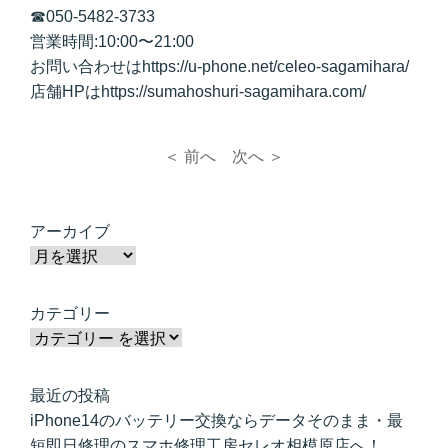
☎050-5482-3733
営業時間:10:00〜21:00
お問い合わせはhttps://u-phone.net/celeo-sagamihara/
店舗HPはhttps://sumahoshuri-sagamihara.com/
＜ 前へ
次へ ＞
アーカイブ
カテゴリー
最近の投稿
iPhone14のバッテリー交換ならデータそのまま・最
短即日修理のスマホ修理工房セレオ相模原店へ！