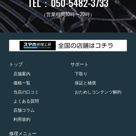
TEL：050-5482-3733
（営業時間10時〜20時）
トップ
サポート
店舗案内
下取り
価格一覧
保証と補償
当店の口コミ
おためしコンテンツ解約
よくある質問
店舗コラム
利用規約
修理メニュー