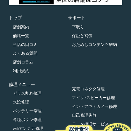
トップ
サポート
店舗案内
下取り
価格一覧
保証と補償
当店の口コミ
おためしコンテンツ解約
よくある質問
店舗コラム
利用規約
修理メニュー
充電コネクタ修理
ガラス割れ修理
マイク･スピーカー修理
水没修理
イン・アウトカメラ修理
バッテリー修理
自己修理失敗
各種ボタン修理
データ復旧サービス
wifiアンテナ修理