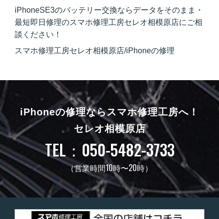
iPhoneSE3のバッテリー交換ならデータをそのまま・
最短即日修理のスマホ修理工房セレオ相模原店にご相
談ください！
スマホ修理工房セレオ相模原店/iPhoneの修理
iPhoneの修理ならスマホ修理工房へ！
セレオ相模原店
TEL：050-5482-3733
（営業時間10時〜20時）