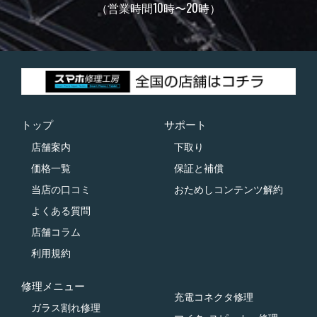
（営業時間10時〜20時）
トップ
サポート
店舗案内
下取り
価格一覧
保証と補償
当店の口コミ
おためしコンテンツ解約
よくある質問
店舗コラム
利用規約
修理メニュー
充電コネクタ修理
ガラス割れ修理