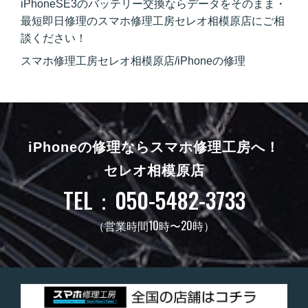
iPhoneSE3のバッテリー交換ならデータをそのまま・
最短即日修理のスマホ修理工房セレオ相模原店にご相
談ください！
スマホ修理工房セレオ相模原店/iPhoneの修理
iPhoneの修理ならスマホ修理工房へ！
セレオ相模原店
TEL：050-5482-3733
（営業時間10時〜20時）