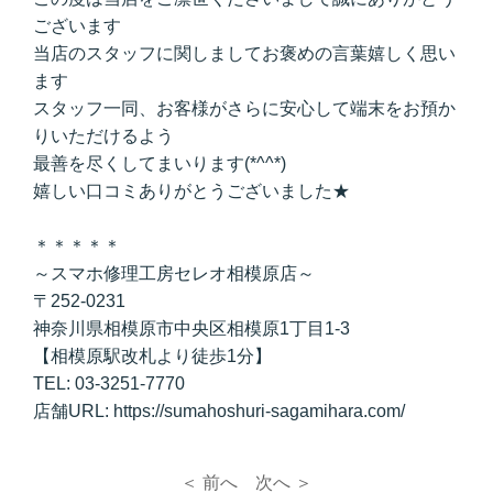
ございます
当店のスタッフに関しましてお褒めの言葉嬉しく思い
ます
スタッフ一同、お客様がさらに安心して端末をお預か
りいただけるよう
最善を尽くしてまいります(*^^*)
嬉しい口コミありがとうございました★
＊＊＊＊＊
～スマホ修理工房セレオ相模原店～
〒252-0231
神奈川県相模原市中央区相模原1丁目1-3
【相模原駅改札より徒歩1分】
TEL: 03-3251-7770
店舗URL: https://sumahoshuri-sagamihara.com/
＜ 前へ
次へ ＞