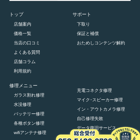
トップ
サポート
店舗案内
下取り
価格一覧
保証と補償
当店の口コミ
おためしコンテンツ解約
よくある質問
店舗コラム
利用規約
修理メニュー
充電コネクタ修理
ガラス割れ修理
マイク･スピーカー修理
水没修理
イン・アウトカメラ修理
バッテリー修理
自己修理失敗
各種ボタン修理
データ復旧サービス
wifiアンテナ修理