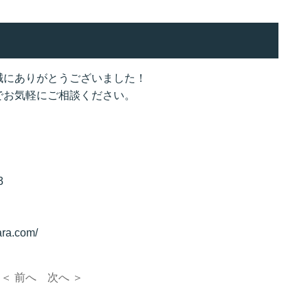
誠にありがとうございました！
でお気軽にご相談ください。
3
ra.com/
＜ 前へ
次へ ＞