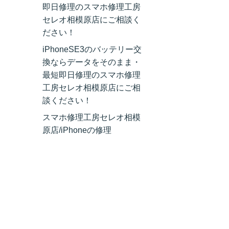
即日修理のスマホ修理工房
セレオ相模原店にご相談く
ださい！
iPhoneSE3のバッテリー交
換ならデータをそのまま・
最短即日修理のスマホ修理
工房セレオ相模原店にご相
談ください！
スマホ修理工房セレオ相模
原店/iPhoneの修理