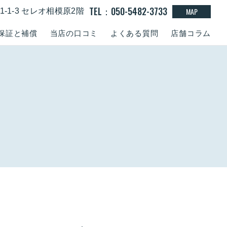
TEL：050-5482-3733
MAP
-1-3 セレオ相模原2階
保証と補償
当店の口コミ
よくある質問
店舗コラム