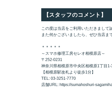
【スタッフのコメント】
この度は当店をご利用いただきまして
また何かございましたら、ぜひ当店ま
＊＊＊＊＊
～スマホ修理工房セレオ相模原店～
〒252-0231
神奈川県相模原市中央区相模原1丁目1-
【相模原駅改札より徒歩1分】
TEL: 03-3251-7770
店舗URL: https://sumahoshuri-sagamiha