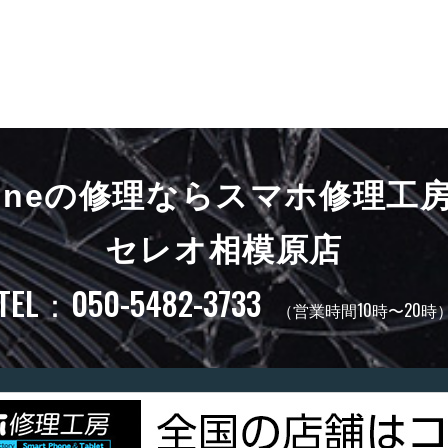
honeの修理ならスマホ修理工
セレオ相模原店
TEL：050-5482-3733
（営業時間10時〜20時