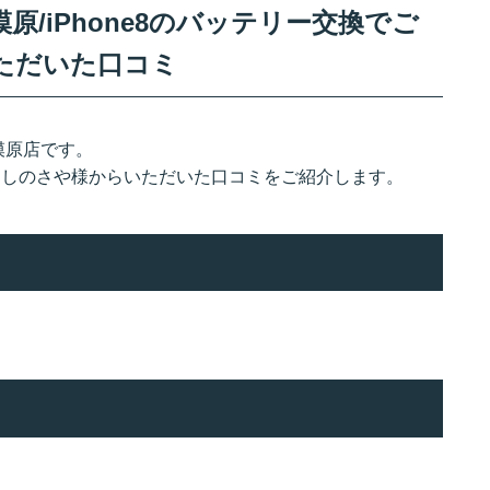
/iPhone8のバッテリー交換でご
ただいた口コミ
模原店です。
お越しのさや様からいただいた口コミをご紹介します。