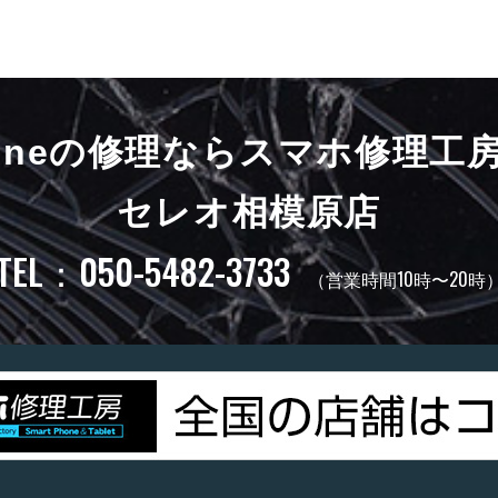
honeの修理ならスマホ修理工
セレオ相模原店
TEL：050-5482-3733
（営業時間10時〜20時