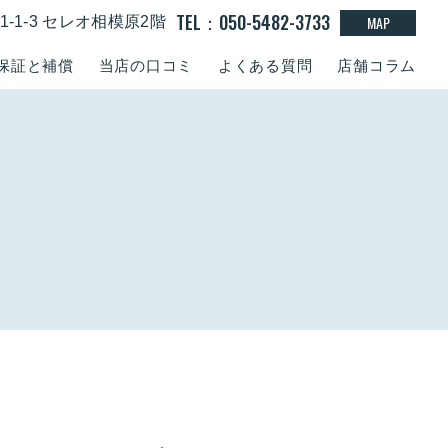
TEL：050-5482-3733
MAP
-1-3 セレオ相模原2階
保証と補償
当店の口コミ
よくある質問
店舗コラム