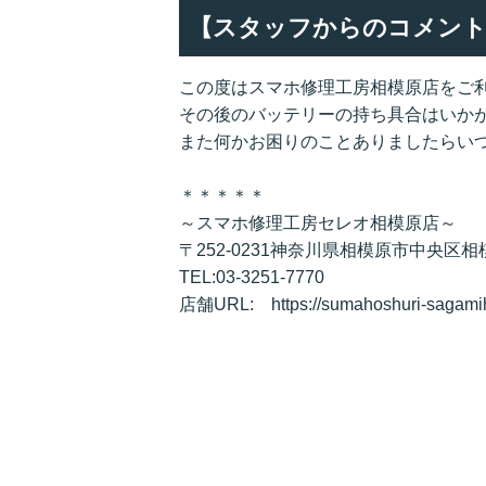
【スタッフからのコメント
この度はスマホ修理工房相模原店をご
その後のバッテリーの持ち具合はいか
また何かお困りのことありましたらい
＊＊＊＊＊
～スマホ修理工房セレオ相模原店～
〒252-0231神奈川県相模原市中央区
TEL:03-3251-7770
店舗URL: https://sumahoshuri-sagami