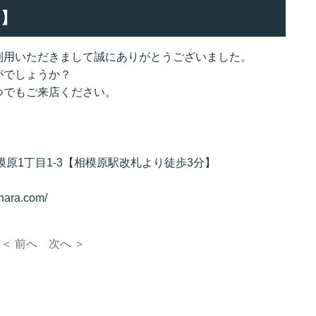
】
利用いただきまして誠にありがとうございました。
がでしょうか？
つでもご来店ください。
相模原1丁目1-3【相模原駅改札より徒歩3分】
hara.com/
＜ 前へ
次へ ＞