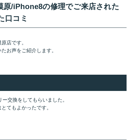
/iPhone8の修理でご来店された
た口コミ
模原店です。
いたお声をご紹介します。
テリー交換をしてもらいました。
はとてもよかったです。