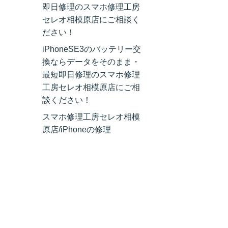
即日修理のスマホ修理工房
セレオ相模原店にご相談く
ださい！
iPhoneSE3のバッテリー交
換ならデータをそのまま・
最短即日修理のスマホ修理
工房セレオ相模原店にご相
談ください！
スマホ修理工房セレオ相模
原店/iPhoneの修理