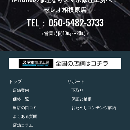
iPhoneの修理ならスマホ修理工房へ！
セレオ相模原店
TEL：050-5482-3733
（営業時間10時〜20時）
トップ
サポート
店舗案内
下取り
価格一覧
保証と補償
当店の口コミ
おためしコンテンツ解約
よくある質問
店舗コラム