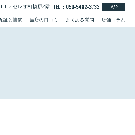
TEL：050-5482-3733
MAP
-1-3 セレオ相模原2階
保証と補償
当店の口コミ
よくある質問
店舗コラム