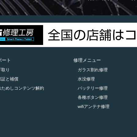
ポート
修理メニュー
下取り
ガラス割れ修理
保証と補償
水没修理
おためしコンテンツ解約
バッテリー修理
各種ボタン修理
wifiアンテナ修理