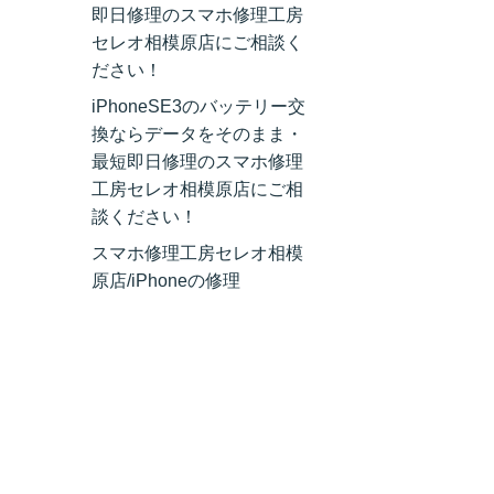
即日修理のスマホ修理工房
セレオ相模原店にご相談く
ださい！
iPhoneSE3のバッテリー交
換ならデータをそのまま・
最短即日修理のスマホ修理
工房セレオ相模原店にご相
談ください！
スマホ修理工房セレオ相模
原店/iPhoneの修理