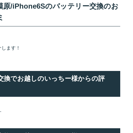
/iPhone6Sのバッテリー交換のお
ミ
介します！
リー交換でお越しのいっちー様からの評
す