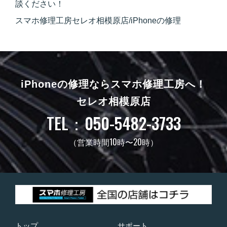
談ください！
スマホ修理工房セレオ相模原店/iPhoneの修理
iPhoneの修理ならスマホ修理工房へ！
セレオ相模原店
TEL：050-5482-3733
（営業時間10時〜20時）
トップ
サポート