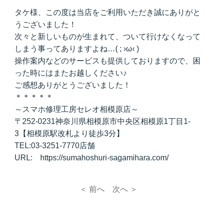
タケ様、この度は当店をご利用いただき誠にありがと
うございました！
次々と新しいものが生まれて、ついて行けなくなって
しまう事ってありますよね…( ; ›ω‹ )
操作案内などのサービスも提供しておりますので、困
った時にはまたお越しください♪
ご感想ありがとうございました！
＊＊＊＊＊
～スマホ修理工房セレオ相模原店～
〒252-0231神奈川県相模原市中央区相模原1丁目1-
3【相模原駅改札より徒歩3分】
TEL:03-3251-7770店舗
URL: https://sumahoshuri-sagamihara.com/
＜ 前へ
次へ ＞