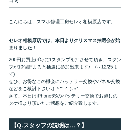
コミ
こんにちは、スマホ修理工房セレオ相模原店です。
セレオ相模原店では、本日よりクリスマス抽選会が始
まりました！
200円お買上げ毎に1スタンプを押させて頂き、スタン
プが10個貯まると抽選に参加出来ます♪ (～12/25ま
で)
ぜひ、お得なこの機会にバッテリー交換やパネル交換
などをご検討下さい⸜(
＾꒳ ＾
)⸝⋆*
さて、本日はiPhone6Sのバッテリー交換でお越しの
タケ様より頂いたご感想をご紹介致します。
【Q.スタッフの説明は…？】