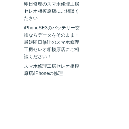
即日修理のスマホ修理工房
セレオ相模原店にご相談く
ださい！
iPhoneSE3のバッテリー交
換ならデータをそのまま・
最短即日修理のスマホ修理
工房セレオ相模原店にご相
談ください！
スマホ修理工房セレオ相模
原店/iPhoneの修理