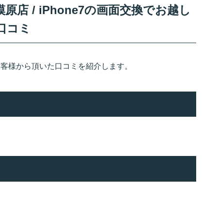
店 / iPhone7の画面交換でお越し
口コミ
のお客様から頂いた口コミを紹介します。