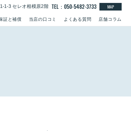
TEL：050-5482-3733
MAP
-1-3 セレオ相模原2階
保証と補償
当店の口コミ
よくある質問
店舗コラム