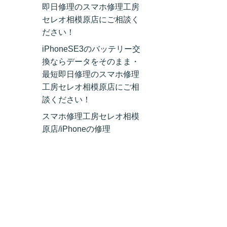
即日修理のスマホ修理工房
セレオ相模原店にご相談く
ださい！
iPhoneSE3のバッテリー交
換ならデータをそのまま・
最短即日修理のスマホ修理
工房セレオ相模原店にご相
談ください！
スマホ修理工房セレオ相模
原店/iPhoneの修理