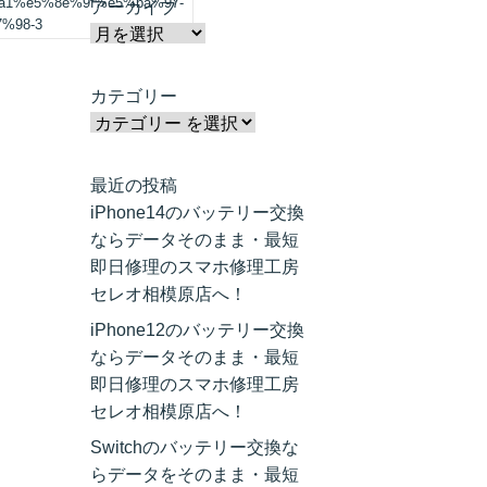
a1%e5%8e%9f%e5%ba%97-
アーカイブ
%98-3
カテゴリー
最近の投稿
iPhone14のバッテリー交換
ならデータそのまま・最短
即日修理のスマホ修理工房
セレオ相模原店へ！
iPhone12のバッテリー交換
ならデータそのまま・最短
即日修理のスマホ修理工房
セレオ相模原店へ！
Switchのバッテリー交換な
らデータをそのまま・最短