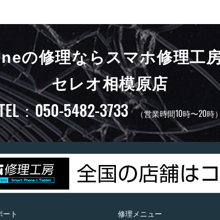
honeの修理ならスマホ修理工
セレオ相模原店
TEL：050-5482-3733
（営業時間10時〜20時
ポート
修理メニュー