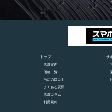
トップ
サ
店舗案内
価格一覧
当店の口コミ
よくある質問
店舗コラム
利用規約