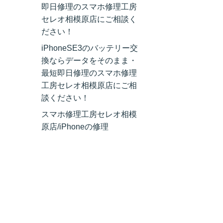
即日修理のスマホ修理工房
セレオ相模原店にご相談く
ださい！
iPhoneSE3のバッテリー交
換ならデータをそのまま・
最短即日修理のスマホ修理
工房セレオ相模原店にご相
談ください！
スマホ修理工房セレオ相模
原店/iPhoneの修理