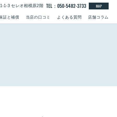
TEL：050-5482-3733
MAP
-1-3 セレオ相模原2階
保証と補償
当店の口コミ
よくある質問
店舗コラム