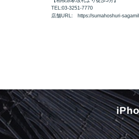
【相模原駅改札より徒歩3分】
TEL:03-3251-7770
店舗URL: https://sumahoshuri-sagami
iP