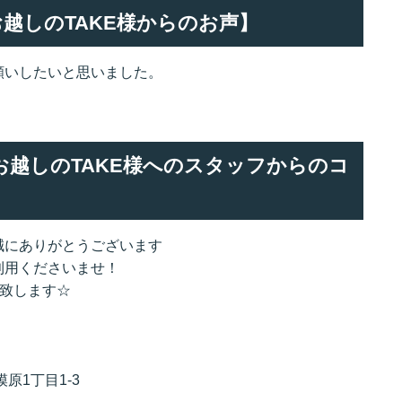
でお越しのTAKE様からのお声】
願いしたいと思いました。
でお越しのTAKE様へのスタッフからのコ
誠にありがとうございます
利用くださいませ！
力致します☆
原1丁目1-3