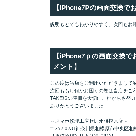
【iPhone7Pの画面交換
説明もとてもわかりやすく、次回もお
【iPhone7ｐの画面交換
メント】
この度は当店をご利用いただきまして
次回ももし何かお困りの際は当店をご
TAKE様の評価を大切にこれからも努
ありがとうございました！
～スマホ修理工房セレオ相模原店～
〒252-0231神奈川県相模原市中央区相模