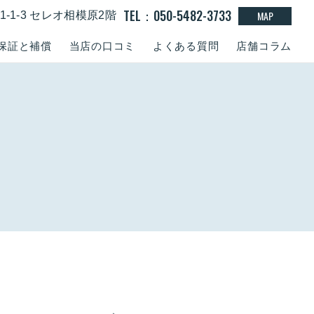
TEL：050-5482-3733
MAP
-1-3 セレオ相模原2階
保証と補償
当店の口コミ
よくある質問
店舗コラム