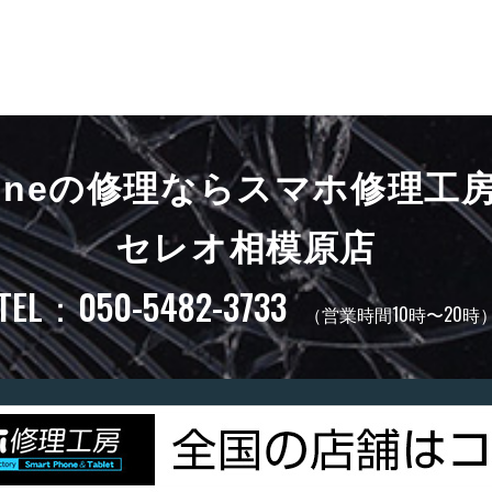
honeの修理ならスマホ修理工
セレオ相模原店
TEL：050-5482-3733
（営業時間10時〜20時