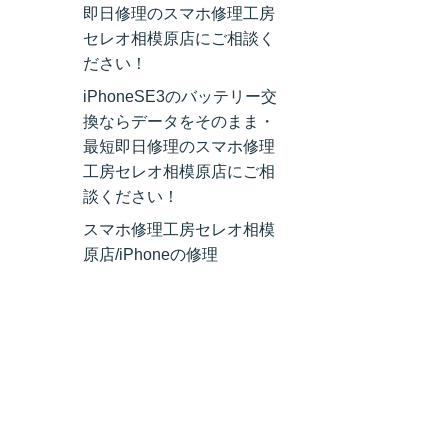
即日修理のスマホ修理工房
セレオ相模原店にご相談く
ださい！
iPhoneSE3のバッテリー交
換ならデータをそのまま・
最短即日修理のスマホ修理
工房セレオ相模原店にご相
談ください！
スマホ修理工房セレオ相模
原店/iPhoneの修理