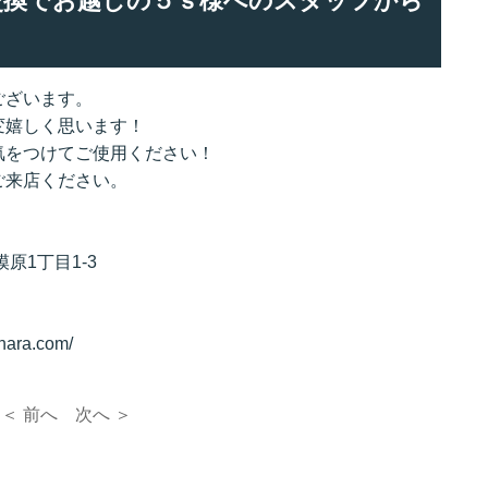
リー交換でお越しの５ｓ様へのスタッフから
ございます。
変嬉しく思います！
気をつけてご使用ください！
ご来店ください。
原1丁目1-3
hara.com/
＜ 前へ
次へ ＞