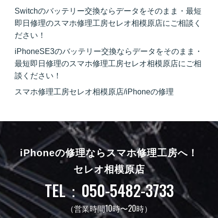
Switchのバッテリー交換ならデータをそのまま・最短
即日修理のスマホ修理工房セレオ相模原店にご相談く
ださい！
iPhoneSE3のバッテリー交換ならデータをそのまま・
最短即日修理のスマホ修理工房セレオ相模原店にご相
談ください！
スマホ修理工房セレオ相模原店/iPhoneの修理
iPhoneの修理ならスマホ修理工房へ！
セレオ相模原店
TEL：050-5482-3733
（営業時間10時〜20時）