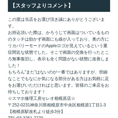
【スタッフよりコメント】
この度は当店をお選び頂き誠にありがとうございま
す。
お持込頂いた際は、かろうじて画面はついているもの
のタッチは効かず画面にも線が入っており、奥の方に
リカバリーモードのAppleロゴが見えているという重
症間近な状態でした。そこで画面の交換を行ったとこ
ろ無事復旧し、表示も全く問題がない状態に改善しま
した！
もちろん”また”はないのが一番ではありますが、些細
なことでもなにか気になる部分がある方はお気軽に足
をお運びいただければと思います。皆様のご来店をお
待ちしております！
☆スマホ修理工房セレオ相模原店☆
〒252-0231神奈川県相模原市中央区相模原1丁目1-3
【相模原駅改札より徒歩3分】