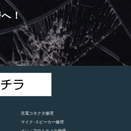
房へ！
）
充電コネクタ修理
マイク･スピーカー修理
イン・アウトカメラ修理