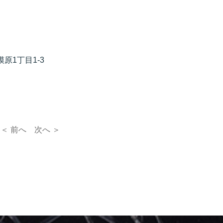
原1丁目1-3
＜ 前へ
次へ ＞