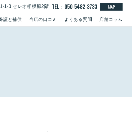
TEL：050-5482-3733
MAP
-1-3 セレオ相模原2階
保証と補償
当店の口コミ
よくある質問
店舗コラム