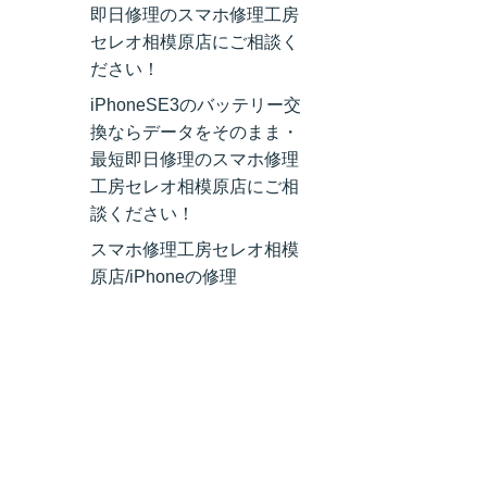
即日修理のスマホ修理工房
セレオ相模原店にご相談く
ださい！
iPhoneSE3のバッテリー交
換ならデータをそのまま・
最短即日修理のスマホ修理
工房セレオ相模原店にご相
談ください！
スマホ修理工房セレオ相模
原店/iPhoneの修理