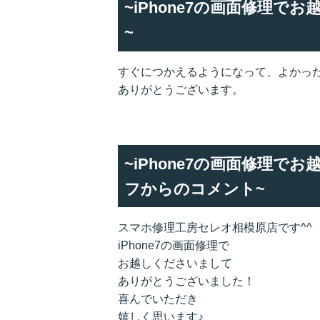
~iPhone7の画面修理
~
すぐにつかえるようになって、よかっ
ありがとうございます。
~iPhone7の画面修理
フからのコメント~
スマホ修理工房セレオ相模原店です^^
iPhone7の画面修理で
お越しくださいまして
ありがとうございました！
喜んでいただき
嬉しく思います♪