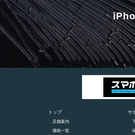
iP
トップ
サ
店舗案内
価格一覧