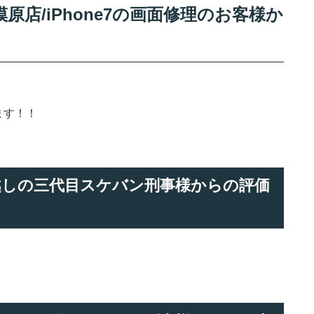
店/iPhone7の画面修理のお客様か
ます！！
でお越しの三代目スケバン刑事様からの評価