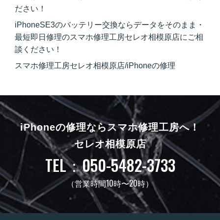
ださい！
iPhoneSE3のバッテリー交換ならデータをそのまま・
最短即日修理のスマホ修理工房セレオ相模原店にご相
談ください！
スマホ修理工房セレオ相模原店/iPhoneの修理
iPhoneの修理ならスマホ修理工房へ！
セレオ相模原店
TEL：050-5482-3733
（営業時間10時〜20時）