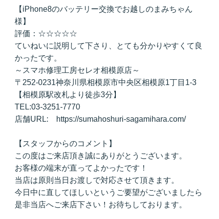
【iPhone8のバッテリー交換でお越しのまみちゃん
様】
評価：☆☆☆☆☆
ていねいに説明して下さり、とても分かりやすくて良
かったです。
～スマホ修理工房セレオ相模原店～
〒252-0231神奈川県相模原市中央区相模原1丁目1-3
【相模原駅改札より徒歩3分】
TEL:03-3251-7770
店舗URL: https://sumahoshuri-sagamihara.com/
【スタッフからのコメント】
この度はご来店頂き誠にありがとうございます。
お客様の端末が直ってよかったです！
当店は原則当日お渡しで対応させて頂きます。
今日中に直してほしいというご要望がございましたら
是非当店へご来店下さい！お待ちしております。