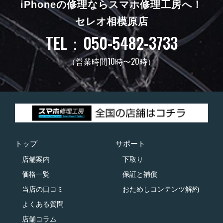
iPhoneの修理ならスマホ修理工房へ！
セレオ相模原店
TEL：050-5482-3733
（営業時間10時〜20時）
トップ
サポート
店舗案内
下取り
価格一覧
保証と補償
当店の口コミ
おためしコンテンツ解約
よくある質問
店舗コラム