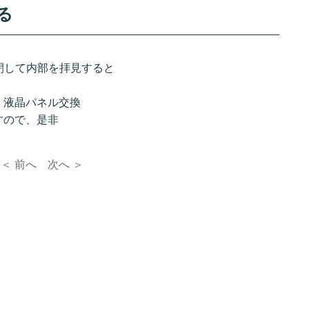
る
開閉して内部を拝見すると
：液晶パネル交換
すので、是非
＜ 前へ
次へ ＞