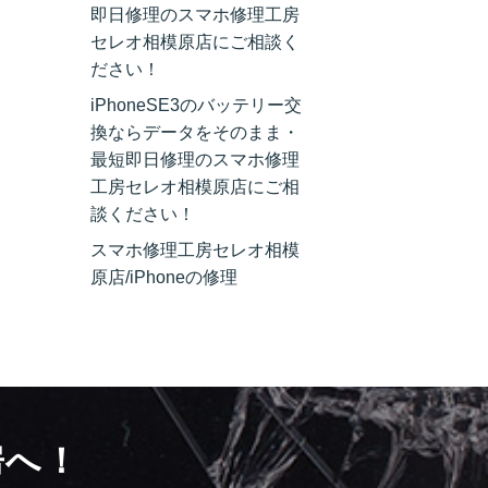
即日修理のスマホ修理工房
セレオ相模原店にご相談く
ださい！
iPhoneSE3のバッテリー交
換ならデータをそのまま・
最短即日修理のスマホ修理
工房セレオ相模原店にご相
談ください！
スマホ修理工房セレオ相模
原店/iPhoneの修理
房へ！