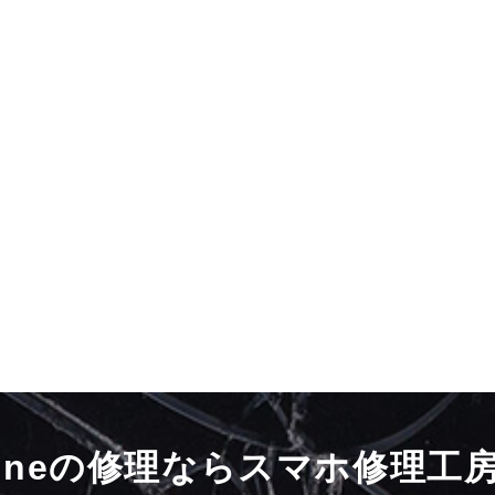
honeの修理ならスマホ修理工