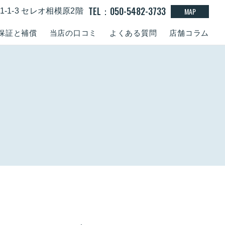
TEL：050-5482-3733
MAP
-1-3 セレオ相模原2階
保証と補償
当店の口コミ
よくある質問
店舗コラム