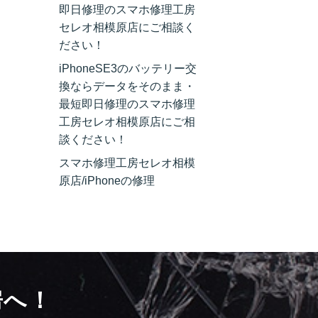
即日修理のスマホ修理工房
セレオ相模原店にご相談く
ださい！
iPhoneSE3のバッテリー交
換ならデータをそのまま・
最短即日修理のスマホ修理
工房セレオ相模原店にご相
談ください！
スマホ修理工房セレオ相模
原店/iPhoneの修理
房へ！