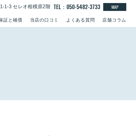
TEL：050-5482-3733
MAP
-1-3 セレオ相模原2階
保証と補償
当店の口コミ
よくある質問
店舗コラム