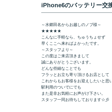
iPhone6のバッテリー
～水郷田名からお越しのノブ様～
★★★★★
こんなに手軽なら、ちゅうちょせず
早くここへ来ればよかったです。
～スタッフより～
この度はご来店頂きまして
誠にありがとうございます。
どんな些細なことでも
フラッとお立ち寄り頂けるお店として
これからもお客様をお迎えしたいと思い
駅利用のついでにでも
また是非お気軽にお声がけ下さい。
スタッフ一同お待ちしております☆彡