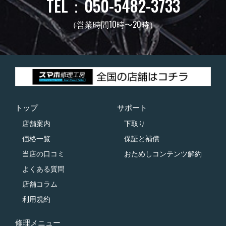
TEL：050-5482-3733
（営業時間10時〜20時）
トップ
サポート
店舗案内
下取り
価格一覧
保証と補償
当店の口コミ
おためしコンテンツ解約
よくある質問
店舗コラム
利用規約
修理メニュー