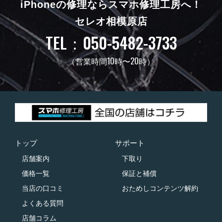
iPhoneの修理ならスマホ修理工房へ！
セレオ相模原店
TEL：050-5482-3733
（営業時間10時〜20時）
トップ
サポート
店舗案内
下取り
価格一覧
保証と補償
当店の口コミ
おためしコンテンツ解約
よくある質問
店舗コラム