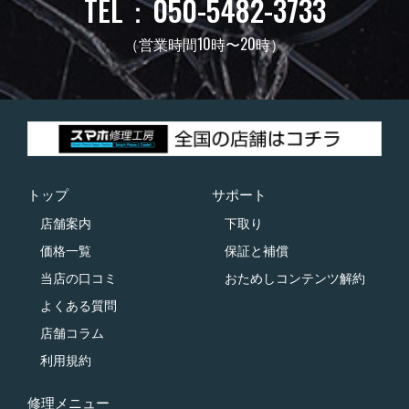
TEL：050-5482-3733
（営業時間10時〜20時）
トップ
サポート
店舗案内
下取り
価格一覧
保証と補償
当店の口コミ
おためしコンテンツ解約
よくある質問
店舗コラム
利用規約
修理メニュー