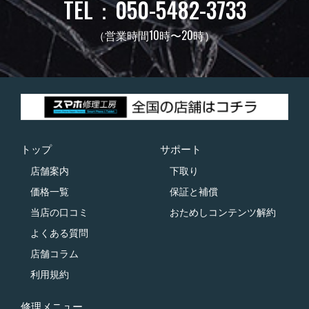
TEL：050-5482-3733
（営業時間10時〜20時）
トップ
サポート
店舗案内
下取り
価格一覧
保証と補償
当店の口コミ
おためしコンテンツ解約
よくある質問
店舗コラム
利用規約
修理メニュー