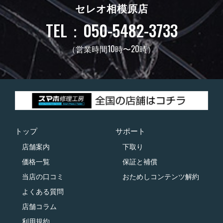
セレオ相模原店
TEL：050-5482-3733
（営業時間10時〜20時）
トップ
サポート
店舗案内
下取り
価格一覧
保証と補償
当店の口コミ
おためしコンテンツ解約
よくある質問
店舗コラム
利用規約