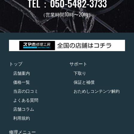
TEL：050-5482-3733
（営業時間10時〜20時）
トップ
サポート
店舗案内
下取り
価格一覧
保証と補償
当店の口コミ
おためしコンテンツ解約
よくある質問
店舗コラム
利用規約
修理メニュー